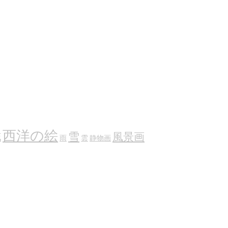
西洋の絵
雪
風景画
花
雨
雲
静物画