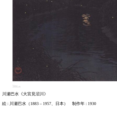
View →
川瀬巴水《大宮見沼川》
絵 : 川瀬巴水（1883 – 1957、日本） 制作年 : 1930