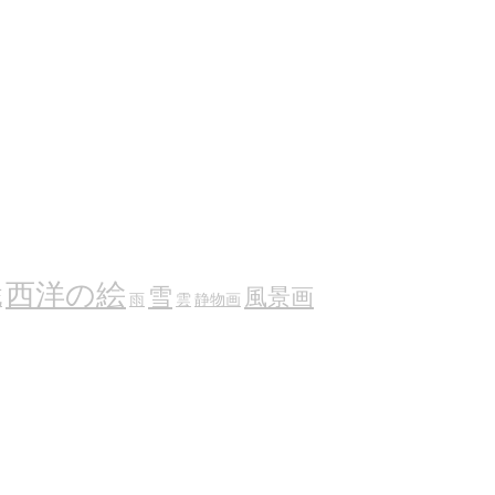
西洋の絵
雪
風景画
花
雨
雲
静物画